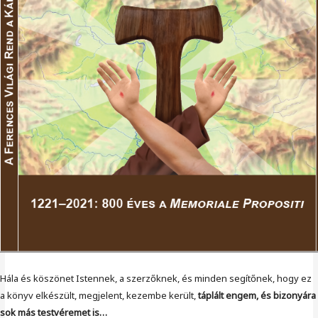
Hála és köszönet Istennek, a szerzőknek, és minden segítőnek, hogy ez
a könyv elkészült, megjelent, kezembe került,
táplált engem, és bizonyára
sok más testvéremet is…