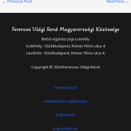
←
Previous Post
Next Post
→
navigation
Ferences Világi Rend Magyarországi Közössége
Belső egyházi jogi személy
Székhely: 1024 Budapest, Rómer Flóris utca 4.
Levélcím: 1024 Budapest, Rómer Flóris utca 4.
Copyright © 2024 Ferences Világi Rend
Impresszum
Adatkezelési tájékoztató
Pályázatok
Jognyilatkozat