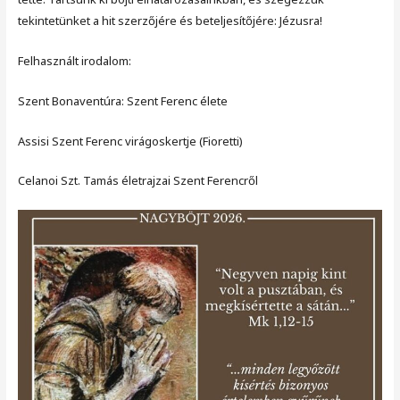
tekintetünket a hit szerzőjére és beteljesítőjére: Jézusra!
Felhasznált irodalom:
Szent Bonaventúra: Szent Ferenc élete
Assisi Szent Ferenc virágoskertje (Fioretti)
Celanoi Szt. Tamás életrajzai Szent Ferencről