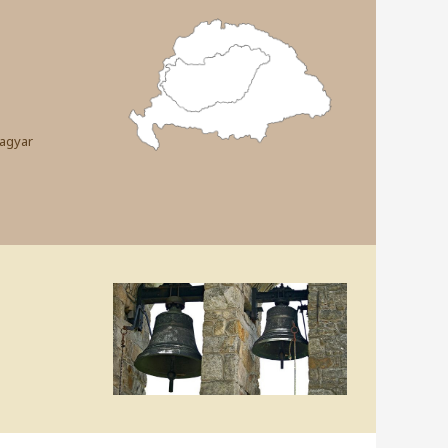
magyar