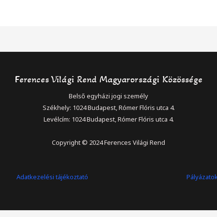
Ferences Világi Rend Magyarországi Közössége
Belső egyházi jogi személy
Székhely: 1024 Budapest, Rómer Flóris utca 4.
Levélcím: 1024 Budapest, Rómer Flóris utca 4.
Copyright © 2024 Ferences Világi Rend
Adatkezelési tájékoztató
Pályázato