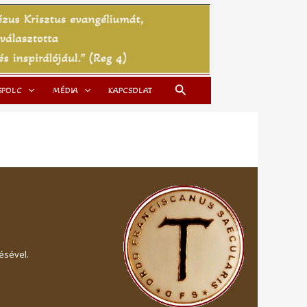
Search
SPOLC
MÉDIA
KAPCSOLAT
ésével.