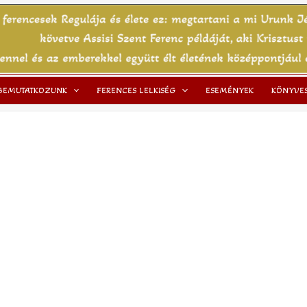
BEMUTATKOZUNK
FERENCES LELKISÉG
ESEMÉNYEK
KÖNYVE