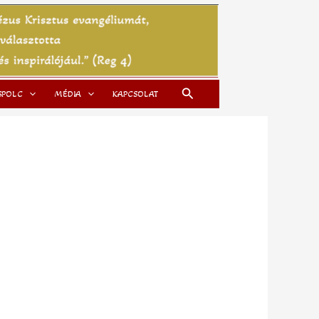
Search
SPOLC
MÉDIA
KAPCSOLAT