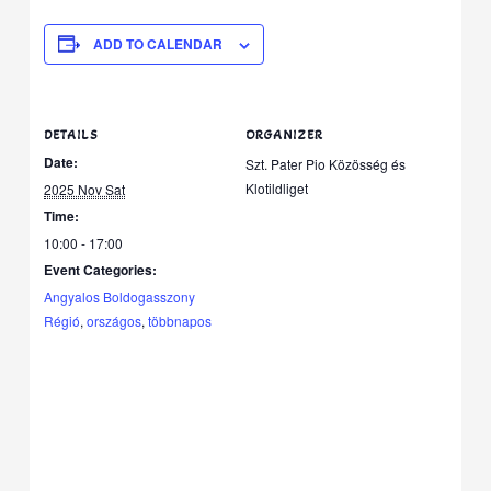
ADD TO CALENDAR
DETAILS
ORGANIZER
Date:
Szt. Pater Pio Közösség és
Klotildliget
2025 Nov Sat
Time:
10:00 - 17:00
Event Categories:
Angyalos Boldogasszony
Régió
,
országos
,
többnapos