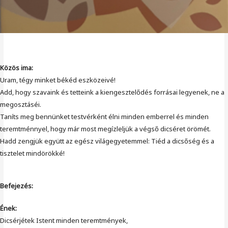
Közös ima:
Uram, tégy minket békéd eszközeivé!
Add, hogy szavaink és tetteink a kiengesztelődés forrásai legyenek, ne a
megosztáséi.
Taníts meg bennünket testvérként élni minden emberrel és minden
teremtménnyel, hogy már most megízleljük a végső dicséret örömét.
Hadd zengjük együtt az egész világegyetemmel: Tiéd a dicsőség és a
tisztelet mindörökké!
Befejezés:
Ének:
Dicsérjétek Istent minden teremtmények,