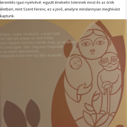
teremtés igazi nyelvévé: együtt énekelni Istennek most és az örök
életben, mint Szent Ferenc, ez a jövő, amelyre mindannyian meghívást
kaptunk.