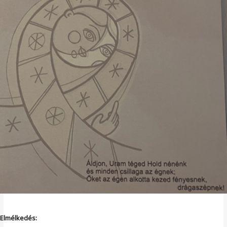
Elmélkedés: