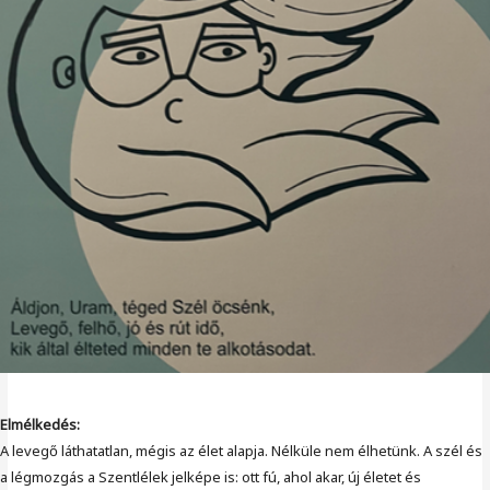
Elmélkedés:
A levegő láthatatlan, mégis az élet alapja. Nélküle nem élhetünk. A szél és
a légmozgás a Szentlélek jelképe is: ott fú, ahol akar, új életet és