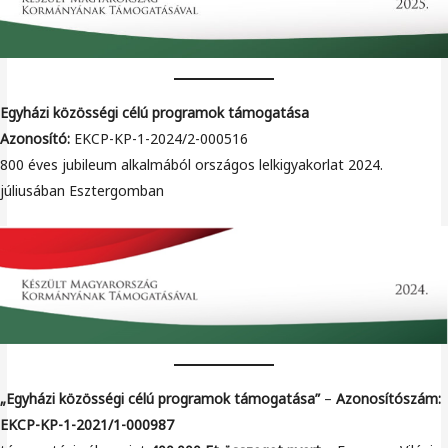
Egyházi közösségi célú programok támogatása
Azonosító:
EKCP-KP-1-2024/2-000516
800 éves jubileum alkalmából országos lelkigyakorlat 2024.
júliusában Esztergomban
„Egyházi közösségi célú programok támogatása”
–
Azonosítószám:
EKCP-KP-1-2021/1-000987