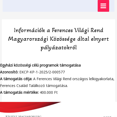
Skip
MAIN
to
content
MENU
Információk a Ferences Világi Rend
Magyarországi Közössége által elnyert
pályázatokról
Egyházi közösségi célú programok támogatása
Azonosító:
EKCP-KP-1-2025/2-000577
A támogatás célja:
A Ferences Világi Rend országos lelkigyakorlata,
Ferences Család Találkozó támogatása.
A támogatás mértéke:
400.000 Ft