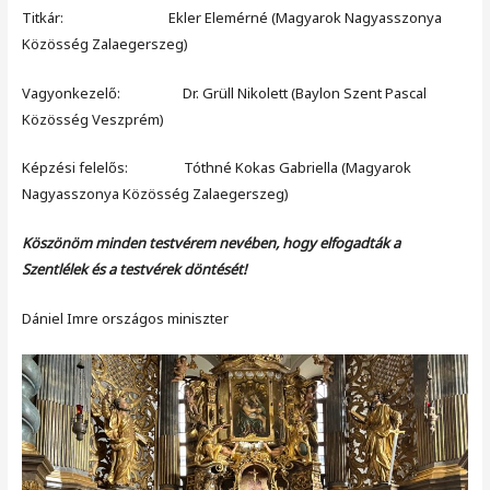
Titkár: Ekler Elemérné (Magyarok Nagyasszonya
Közösség Zalaegerszeg)
Vagyonkezelő: Dr. Grüll Nikolett (Baylon Szent Pascal
Közösség Veszprém)
Képzési felelős: Tóthné Kokas Gabriella (Magyarok
Nagyasszonya Közösség Zalaegerszeg)
Köszönöm minden testvérem nevében, hogy elfogadták a
Szentlélek és a testvérek döntését!
Dániel Imre országos miniszter