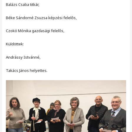
Balázs Csaba titkár,
Béke Sándorné Zsuzsa képzési felelős,
Czokó Mónika gazdasági felelős,
Küldöttek:
Andrássy Istvánné,
Takács János helyettes.