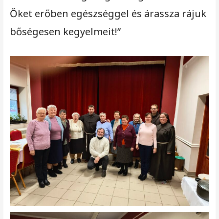
Őket erőben egészséggel és árassza rájuk
bőségesen kegyelmeit!”