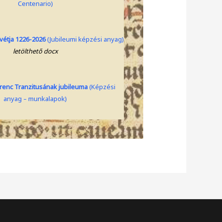
Centenario)
vétja 1226-2026
(Jubileumi képzési anyag)
letölthető docx
erenc Tranzitusának jubileuma
(Képzési
anyag – munkalapok)