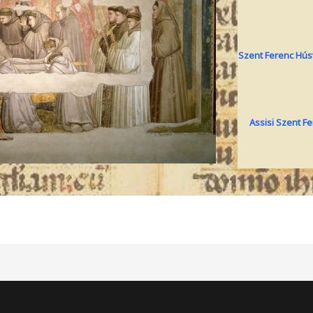
Szent Ferenc Hús
Assisi Szent F