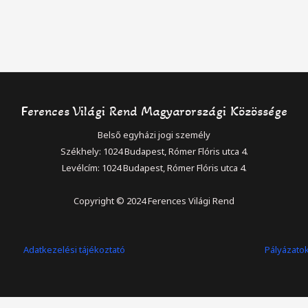
Ferences Világi Rend Magyarországi Közössége
Belső egyházi jogi személy
Székhely: 1024 Budapest, Rómer Flóris utca 4.
Levélcím: 1024 Budapest, Rómer Flóris utca 4.
Copyright © 2024 Ferences Világi Rend
Adatkezelési tájékoztató
Pályázato