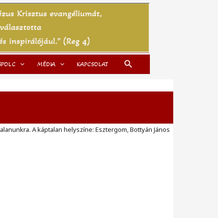
Search
SPOLC
MÉDIA
KAPCSOLAT
ptalanunkra. A káptalan helyszíne: Esztergom, Bottyán János