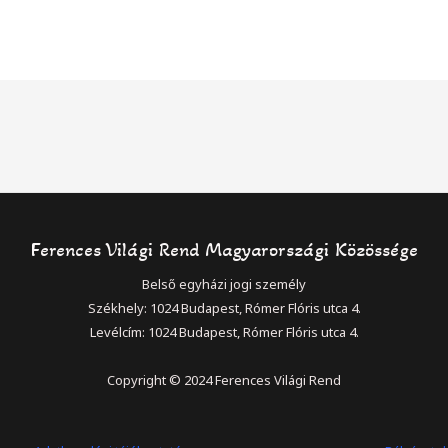
Ferences Világi Rend Magyarországi Közössége
Belső egyházi jogi személy
Székhely: 1024 Budapest, Rómer Flóris utca 4.
Levélcím: 1024 Budapest, Rómer Flóris utca 4.
Copyright © 2024 Ferences Világi Rend