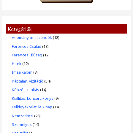
Kategóriák
Adomány, imaszándék
(18)
Ferences Család
(18)
Ferences Ifjúság
(12)
Hírek
(12)
Imaalkalom
(8)
Káptalan, vizitáció
(54)
Képzés, tanítás
(14)
Kiállítás, koncert, könyv
(9)
Lelkigyakorlat, lelkinap
(14)
Nemzetközi
(28)
Személyes
(14)