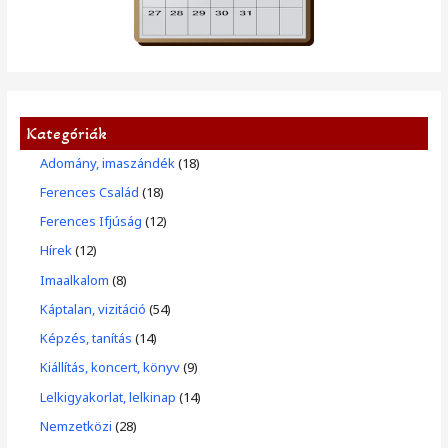
Kategóriák
Adomány, imaszándék
(18)
Ferences Család
(18)
Ferences Ifjúság
(12)
Hírek
(12)
Imaalkalom
(8)
Káptalan, vizitáció
(54)
Képzés, tanítás
(14)
Kiállítás, koncert, könyv
(9)
Lelkigyakorlat, lelkinap
(14)
Nemzetközi
(28)