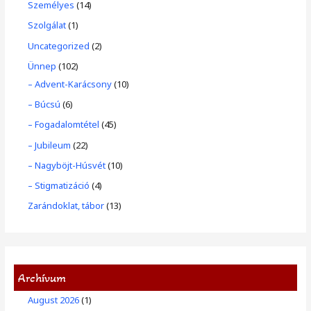
Személyes
(14)
Szolgálat
(1)
Uncategorized
(2)
Ünnep
(102)
– Advent-Karácsony
(10)
– Búcsú
(6)
– Fogadalomtétel
(45)
– Jubileum
(22)
– Nagyböjt-Húsvét
(10)
– Stigmatizáció
(4)
Zarándoklat, tábor
(13)
Archívum
August 2026
(1)