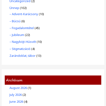
Uncategorized
(2)
Ünnep
(102)
– Advent-Karácsony
(10)
– Búcsú
(6)
– Fogadalomtétel
(45)
– Jubileum
(22)
– Nagyböjt-Húsvét
(10)
– Stigmatizáció
(4)
Zarándoklat, tábor
(13)
Archívum
August 2026
(1)
July 2026
(2)
June 2026
(4)