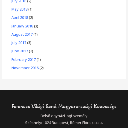
July 2018
(2)
May 2018
(1)
April 2018
(2)
January 2018
(3)
August 2017
(1)
July 2017
(3)
June 2017
(2)
February 2017
(1)
November 2016
(2)
Ferences Világi Rend Magyarországi Közössége
Belső egyházi jogi személy
Székhely: 1024 Budapest, Rómer Flóris utca 4.