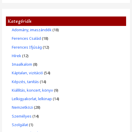
Kategóriák
Adomány, imaszándék
(18)
Ferences Család
(18)
Ferences Ifjúság
(12)
Hírek
(12)
Imaalkalom
(8)
Káptalan, vizitáció
(54)
Képzés, tanítás
(14)
Kiállítás, koncert, könyv
(9)
Lelkigyakorlat, lelkinap
(14)
Nemzetközi
(28)
Személyes
(14)
Szolgálat
(1)