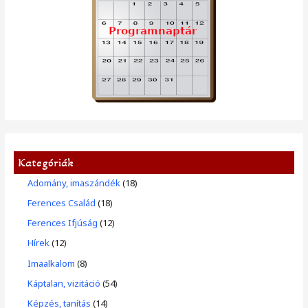
Kategóriák
Adomány, imaszándék
(18)
Ferences Család
(18)
Ferences Ifjúság
(12)
Hírek
(12)
Imaalkalom
(8)
Káptalan, vizitáció
(54)
Képzés, tanítás
(14)