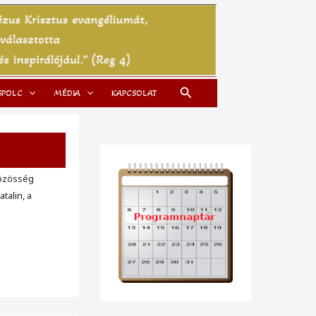
Search
SPOLC
MÉDIA
KAPCSOLAT
közösség
talin, a