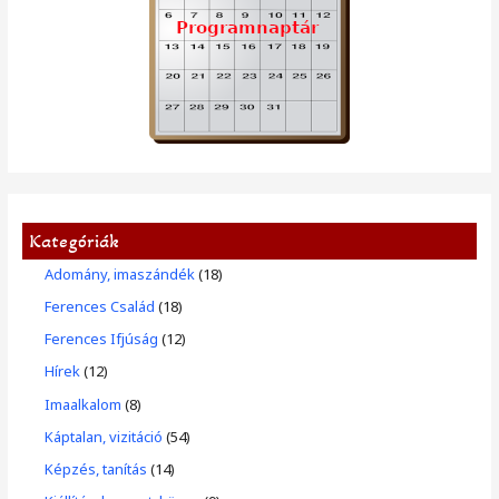
Kategóriák
Adomány, imaszándék
(18)
Ferences Család
(18)
Ferences Ifjúság
(12)
Hírek
(12)
Imaalkalom
(8)
Káptalan, vizitáció
(54)
Képzés, tanítás
(14)