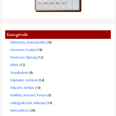
Kategóriák
Adomány, imaszándék
(18)
Ferences Család
(18)
Ferences Ifjúság
(12)
Hírek
(12)
Imaalkalom
(8)
Káptalan, vizitáció
(54)
Képzés, tanítás
(14)
Kiállítás, koncert, könyv
(9)
Lelkigyakorlat, lelkinap
(14)
Nemzetközi
(28)