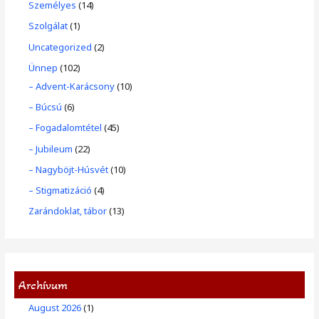
Személyes
(14)
Szolgálat
(1)
Uncategorized
(2)
Ünnep
(102)
– Advent-Karácsony
(10)
– Búcsú
(6)
– Fogadalomtétel
(45)
– Jubileum
(22)
– Nagyböjt-Húsvét
(10)
– Stigmatizáció
(4)
Zarándoklat, tábor
(13)
Archívum
August 2026
(1)