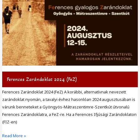
Ferences Zarándoklat 2024 (FeZ)
Ferences Zarándoklat 2024 (FeZ) A korábbi, alternatívnak nevezett
zarándoklat nyomán, a tavalyi évhez hasonlóan 2024 augusztusában is
várunk benneteket a Gyöngyös-Mátraszentimre-Szentkút útvonalú
Ferences Zarándoklatra, a FeZ-re. Ha a Ferences Ifjúsági Zarándoklaton
(FIZ-en)
Ferences
Read More »