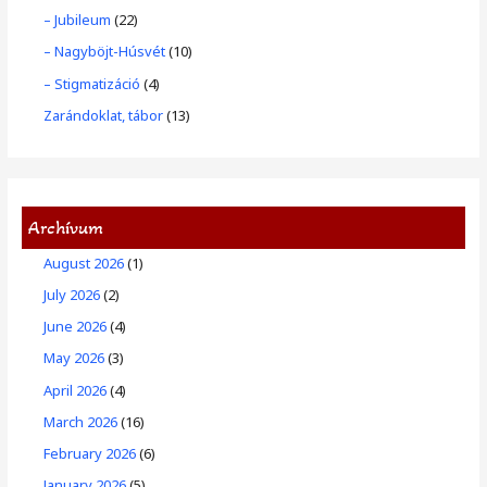
– Jubileum
(22)
– Nagyböjt-Húsvét
(10)
– Stigmatizáció
(4)
Zarándoklat, tábor
(13)
Archívum
August 2026
(1)
July 2026
(2)
June 2026
(4)
May 2026
(3)
April 2026
(4)
March 2026
(16)
February 2026
(6)
January 2026
(5)